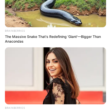
– Levette. Levette. Levette. Levette. Levette.
Levette.
– Most leült a székre.