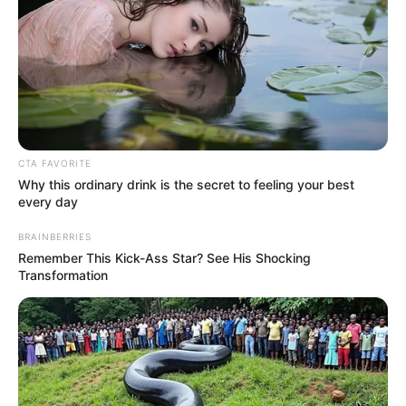
– Most levette a blúzát.