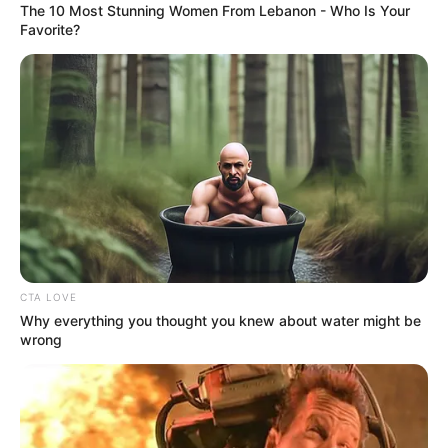
– Leült. Leült. Leült. Leült. Leült. Leült.
– Most levette a melltartóját is.
– Levette. Levette. Levette. Levette. Levette.
Levette.