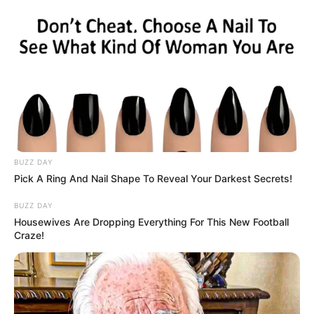
Keresés: