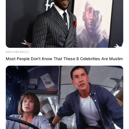
keresni!