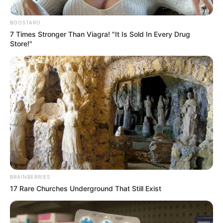
matekból