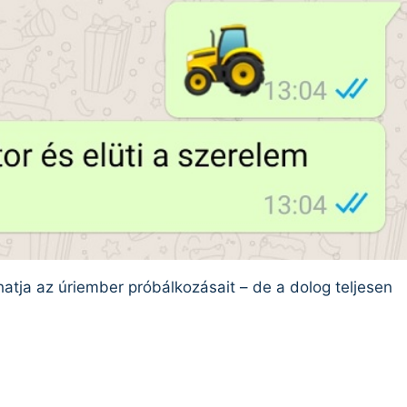
thatja az úriember próbálkozásait – de a dolog teljesen