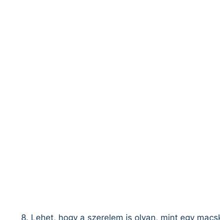
8. Lehet, hogy a szerelem is olyan, mint egy macsk