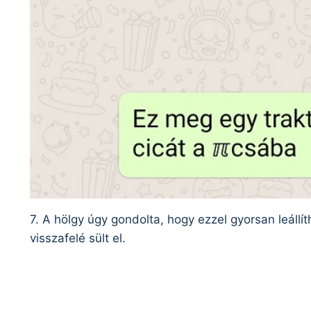
7. A hölgy úgy gondolta, hogy ezzel gyorsan leállí
visszafelé sült el.