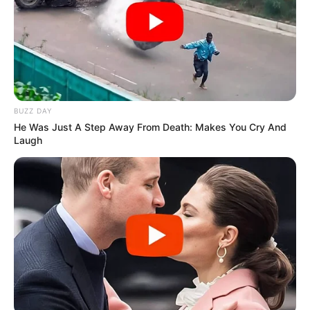
16 Évszakváltáskor ideális.