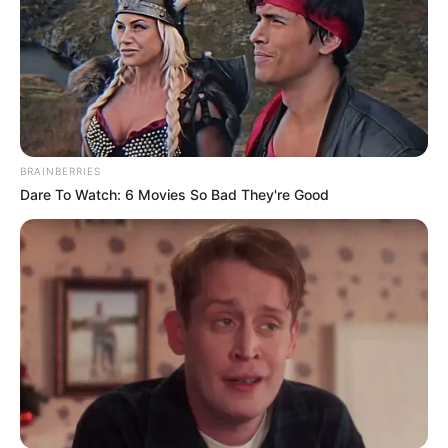
9 Őrült vagy sem, összességében azért egész jól
néz ki.