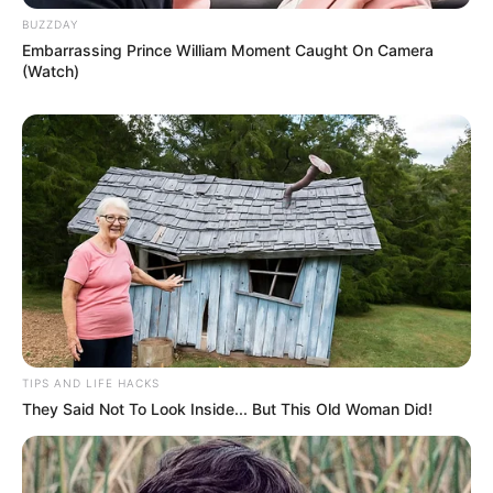
17 Milyen típusú torta lehet?