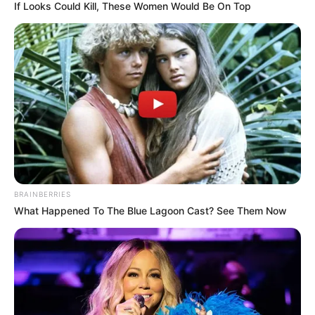
3 Kinek kell korona manapság?!”