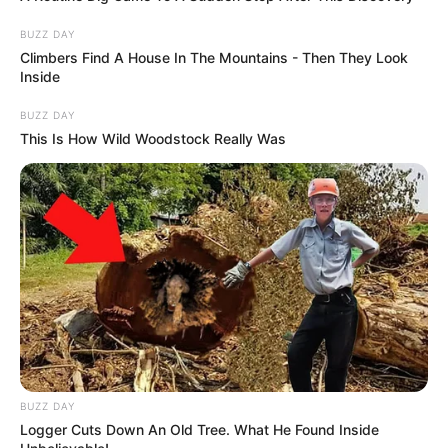
12 Jimmy Neutron, Te vagy az?