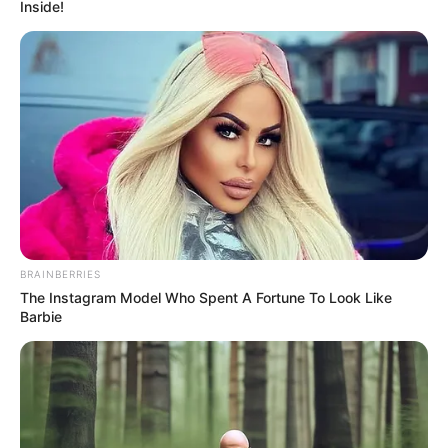
4 Nagyon emlékeztet arra a bizonyos
emojira.