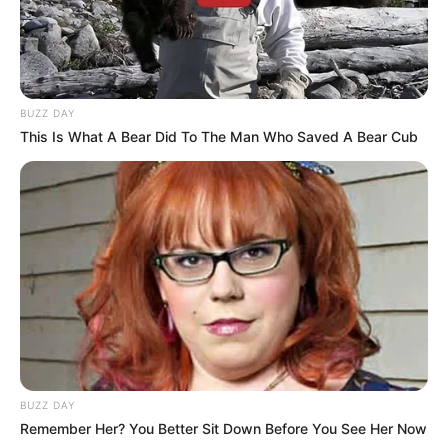
14 Szóval ezt akarja szimbolizálni.