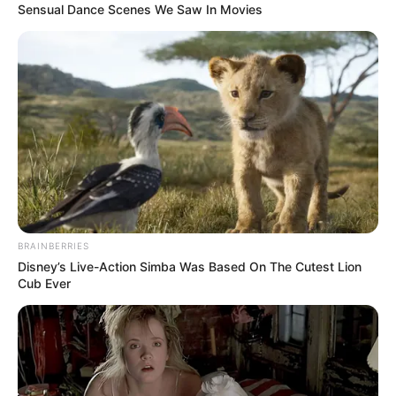
2 Tökéletes hely a tojások számára.