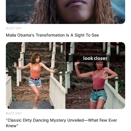
20 Ahogy nézem, talán a reggeli müzlim inspirálta,
nem tudom.