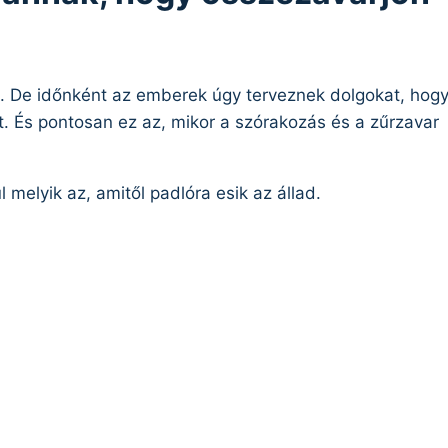
ót. De időnként az emberek úgy terveznek dolgokat, hog
st. És pontosan ez az, mikor a szórakozás és a zűrzavar
 melyik az, amitől padlóra esik az állad.