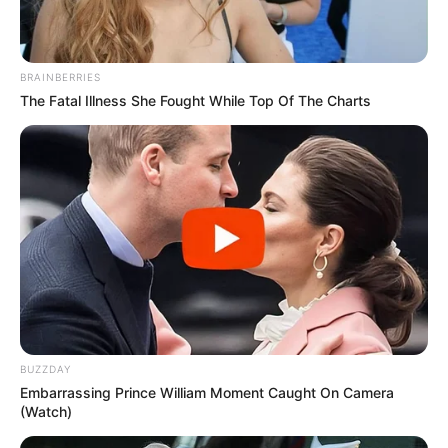
“A lányom hazugnak nevezett, mikor azt mondtam
neki, hogy ez egy telefon.”