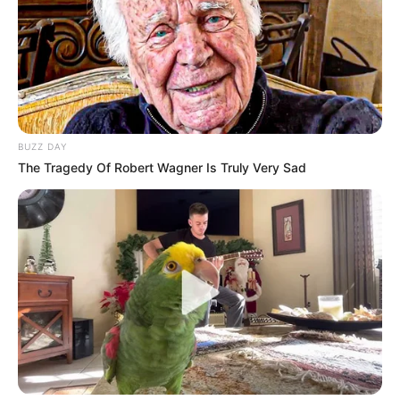
Keresés: