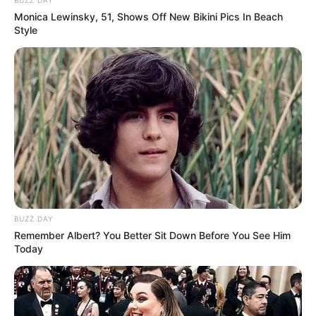
“Csak öt napos, de már most elege van.”