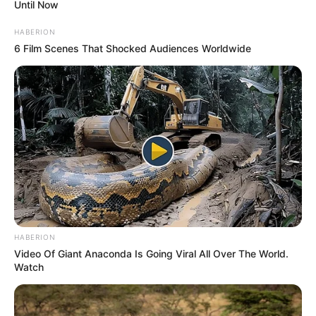
“Csodálatos.”