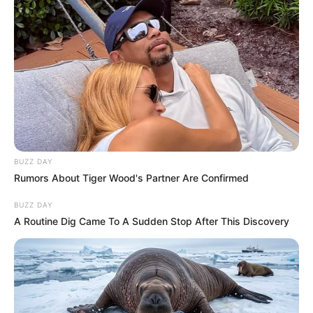
“Legendás csata volt.”