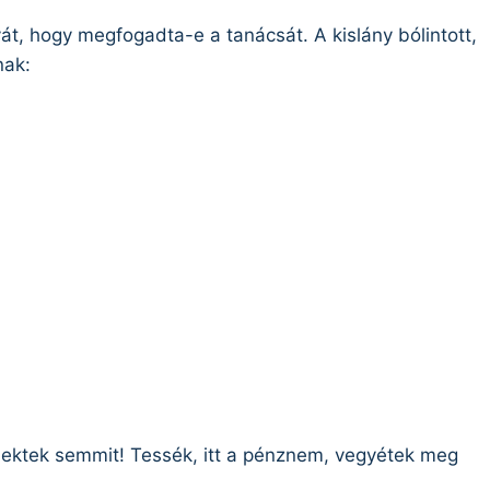
t, hogy megfogadta-e a tanácsát. A kislány bólintott,
nak:
ektek semmit! Tessék, itt a pénznem, vegyétek meg