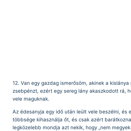
12. Van egy gazdag ismerősöm, akinek a kislánya 
zsebpénzt, ezért egy sereg lány akaszkodott rá
vele maguknak.
Az édesanyja egy idő után leült vele beszélni, és
többsége kihasználja őt, és csak azért barátkozna
legközelebb mondja azt nekik, hogy „nem megyek 