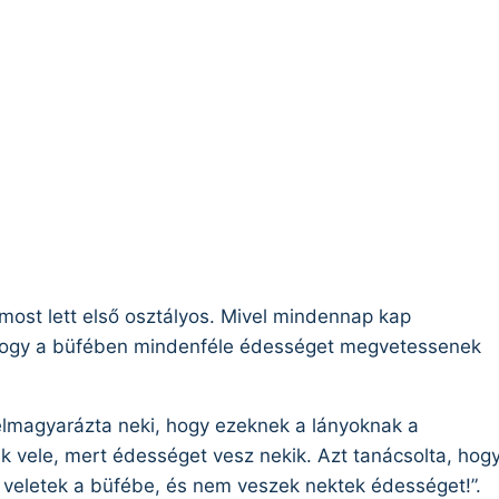
most lett első osztályos. Mivel mindennap kap
, hogy a büfében mindenféle édességet megvetessenek
 elmagyarázta neki, hogy ezeknek a lányoknak a
k vele, mert édességet vesz nekik. Azt tanácsolta, hog
veletek a büfébe, és nem veszek nektek édességet!”.