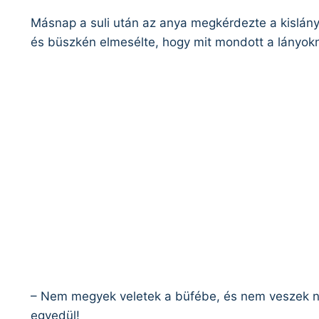
Másnap a suli után az anya megkérdezte a kislányá
és büszkén elmesélte, hogy mit mondott a lányok
– Nem megyek veletek a büfébe, és nem veszek n
egyedül!