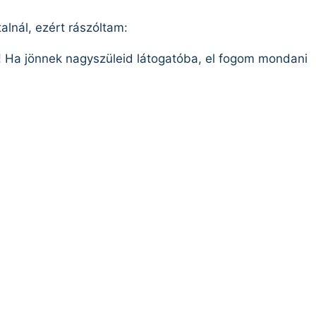
alnál, ezért rászóltam:
k! Ha jönnek nagyszüleid látogatóba, el fogom mondani