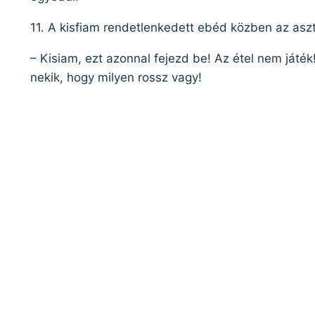
11. A kisfiam rendetlenkedett ebéd közben az aszt
– Kisiam, ezt azonnal fejezd be! Az étel nem játé
nekik, hogy milyen rossz vagy!