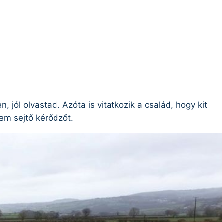
n, jól olvastad. Azóta is vitatkozik a család, hogy kit
sem sejtő kérődzőt.