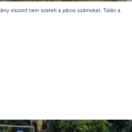
 lány viszont nem szereti a páros számokat. Talán a