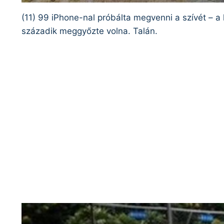
(11) 99 iPhone-nal próbálta megvenni a szívét – a
századik meggyőzte volna. Talán.