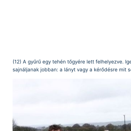
(12) A gyűrű egy tehén tőgyére lett felhelyezve. Ige
sajnáljanak jobban: a lányt vagy a kérődésre mit 